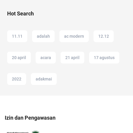
Hot Search
11.11
adalah
ac modern
12.12
20 april
acara
21 april
17 agustus
2022
adakmai
Izin dan Pengawasan