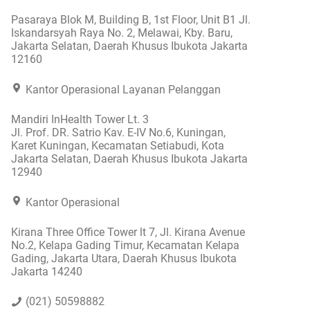
Pasaraya Blok M, Building B, 1st Floor, Unit B1 Jl.
Iskandarsyah Raya No. 2, Melawai, Kby. Baru,
Jakarta Selatan, Daerah Khusus Ibukota Jakarta
12160
Kantor Operasional Layanan Pelanggan
Mandiri InHealth Tower Lt. 3
Jl. Prof. DR. Satrio Kav. E-IV No.6, Kuningan,
Karet Kuningan, Kecamatan Setiabudi, Kota
Jakarta Selatan, Daerah Khusus Ibukota Jakarta
12940
Kantor Operasional
Kirana Three Office Tower lt 7, Jl. Kirana Avenue
No.2, Kelapa Gading Timur, Kecamatan Kelapa
Gading, Jakarta Utara, Daerah Khusus Ibukota
Jakarta 14240
(021) 50598882