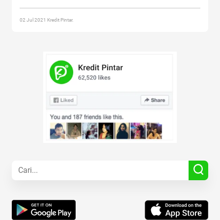
Perbedaan Hak Paten, Hak Cipta, Hak Merek”
02 Jul 2021 Kredit Pintar.