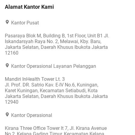
Alamat Kantor Kami
Kantor Pusat
Pasaraya Blok M, Building B, 1st Floor, Unit B1 Jl.
Iskandarsyah Raya No. 2, Melawai, Kby. Baru,
Jakarta Selatan, Daerah Khusus Ibukota Jakarta
12160
Kantor Operasional Layanan Pelanggan
Mandiri InHealth Tower Lt. 3
Jl. Prof. DR. Satrio Kav. E-IV No.6, Kuningan,
Karet Kuningan, Kecamatan Setiabudi, Kota
Jakarta Selatan, Daerah Khusus Ibukota Jakarta
12940
Kantor Operasional
Kirana Three Office Tower lt 7, Jl. Kirana Avenue
No.2, Kelapa Gading Timur, Kecamatan Kelapa