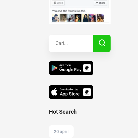
Kisah Sukses
Lainnya
Hot Search
20 april