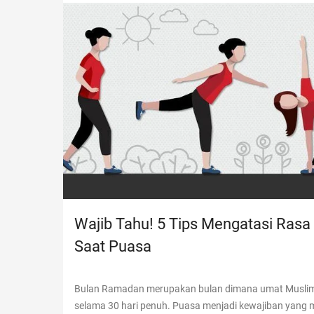
Wajib Tahu! 5 Tips Mengatasi Rasa
Saat Puasa
Bulan Ramadan merupakan bulan dimana umat Musli
selama 30 hari penuh. Puasa menjadi kewajiban yang m