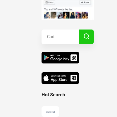
Kisah Sukses
Lainnya
Hot Search
acara