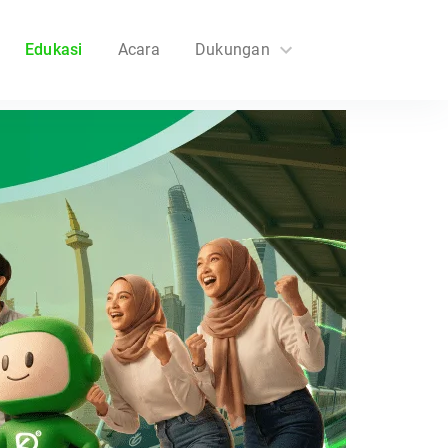
Edukasi
Acara
Dukungan
FAQs
Hubungi Kami