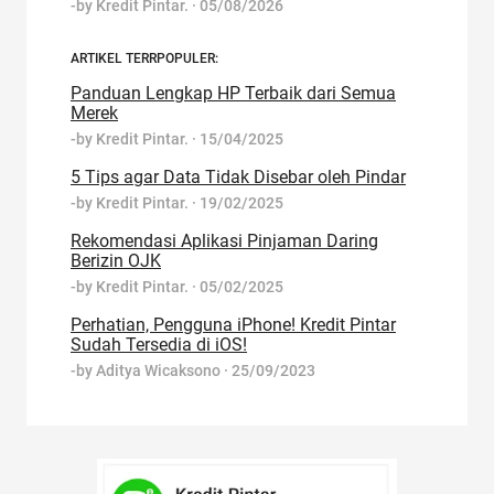
-by
Kredit Pintar.
·
05/08/2026
ARTIKEL TERRPOPULER:
Panduan Lengkap HP Terbaik dari Semua
Merek
-by
Kredit Pintar.
·
15/04/2025
5 Tips agar Data Tidak Disebar oleh Pindar
-by
Kredit Pintar.
·
19/02/2025
Rekomendasi Aplikasi Pinjaman Daring
Berizin OJK
-by
Kredit Pintar.
·
05/02/2025
Perhatian, Pengguna iPhone! Kredit Pintar
Sudah Tersedia di iOS!
-by
Aditya Wicaksono
·
25/09/2023