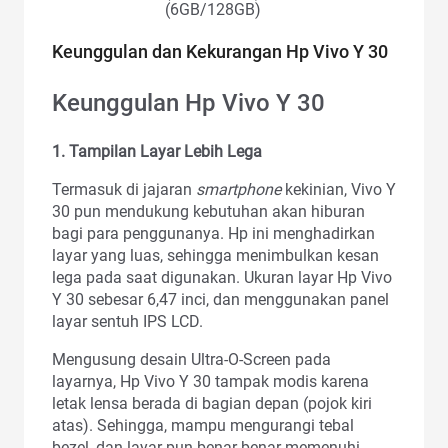
(6GB/128GB)
Keunggulan dan Kekurangan Hp Vivo Y 30
Keunggulan Hp Vivo Y 30
1. Tampilan Layar Lebih Lega
Termasuk di jajaran
smartphone
kekinian, Vivo Y
30 pun mendukung kebutuhan akan hiburan
bagi para penggunanya. Hp ini menghadirkan
layar yang luas, sehingga menimbulkan kesan
lega pada saat digunakan. Ukuran layar Hp Vivo
Y 30 sebesar 6,47 inci, dan menggunakan panel
layar sentuh IPS LCD.
Mengusung desain Ultra-O-Screen pada
layarnya, Hp Vivo Y 30 tampak modis karena
letak lensa berada di bagian depan (pojok kiri
atas). Sehingga, mampu mengurangi tebal
bezel, dan layar pun benar-benar memenuhi