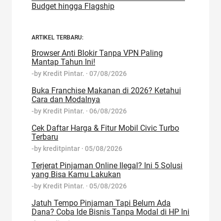
Budget hingga Flagship
ARTIKEL TERBARU:
Browser Anti Blokir Tanpa VPN Paling
Mantap Tahun Ini!
-by
Kredit Pintar.
·
07/08/2026
Buka Franchise Makanan di 2026? Ketahui
Cara dan Modalnya
-by
Kredit Pintar.
·
06/08/2026
Cek Daftar Harga & Fitur Mobil Civic Turbo
Terbaru
-by
kreditpintar
·
05/08/2026
Terjerat Pinjaman Online Ilegal? Ini 5 Solusi
yang Bisa Kamu Lakukan
-by
Kredit Pintar.
·
05/08/2026
Jatuh Tempo Pinjaman Tapi Belum Ada
Dana? Coba Ide Bisnis Tanpa Modal di HP Ini