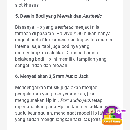
slot khusus.
5. Desain Bodi yang Mewah dan
Aesthetic
Biasanya, Hp yang
aesthetic
menjadi nilai
tambah di pasaran. Hp Vivo Y 30 bukan hanya
unggul pada fitur kamera dan kapasitas memori
internal saja, tapi juga bodinya yang
mementingkan estetika. Di mana bagian
belakang bodi Hp ini memiliki tampilan yang
sangat indah dan mewah.
6. Menyediakan 3,5 mm Audio Jack
Mendengarkan musik juga akan menjadi
pengalaman yang menyenangkan, jika
menggunakan Hp ini.
Port audio jack
tetap
dipertahankan pada Hp ini dan menjadikannya
suatu keunggulan, mengingat model Hp lain
yang sudah menghilangkan fasilitas jenis ini.