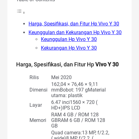
Harga, Spesifikasi, dan Fitur Hp Vivo Y 30
Keunggulan dan Kekurangan Hp Vivo Y 30
Keunggulan Hp Vivo Y 30
Kekurangan Hp Vivo Y 30
Harga, Spesifikasi, dan Fitur
Hp
Vivo Y 30
Rilis
Mei 2020
162,04 × 76,46 × 9,11
Dimensi
mmBobot: 197 gMaterial
utama: plastik
6.47 inci1560 × 720 (
Layar
HD+)IPS LCD
RAM 4 GB / ROM 128
Memori
GBRAM 6 GB / ROM 128
GB
Quad camera:13 MP, f/2.2,
( wide)8 MP, f/2.2, (