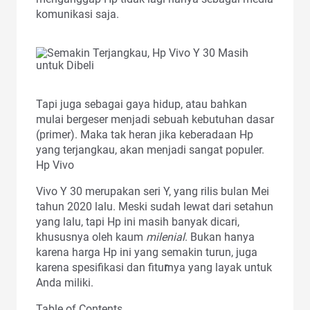
komunikasi saja.
Tapi juga sebagai gaya hidup, atau bahkan
mulai bergeser menjadi sebuah kebutuhan dasar
(primer). Maka tak heran jika keberadaan Hp
yang terjangkau, akan menjadi sangat populer.
Hp Vivo
Vivo Y 30 merupakan seri Y, yang rilis bulan Mei
tahun 2020 lalu. Meski sudah lewat dari setahun
yang lalu, tapi Hp ini masih banyak dicari,
khususnya oleh kaum
milenial
. Bukan hanya
karena harga Hp ini yang semakin turun, juga
karena spesifikasi
dan fitu
r
nya yang layak untuk
Anda miliki.
Table of Contents