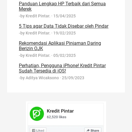
Panduan Lengkap HP Terbaik dari Semua
Merek
-by
Kredit Pintar.
·
15/04/2025
5 Tips agar Data Tidak Disebar oleh Pindar
-by
Kredit Pintar.
·
19/02/2025
Rekomendasi Aplikasi Pinjaman Daring
Berizin OJK
-by
Kredit Pintar.
·
05/02/2025
Perhatian, Pengguna iPhone! Kredit Pintar
Sudah Tersedia di iOS!
-by
Aditya Wicaksono
·
25/09/2023