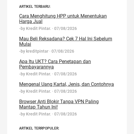
ARTIKEL TERBARU:
Cara Menghitung HPP untuk Menentukan
Harga Jual
-by
Kredit Pintar.
·
07/08/2026
Mau Beli Reksadana? Cek 7 Hal Ini Sebelum
Mulai
-by
kreditpintar
·
07/08/2026
Apa Itu UKT? Cara Penetapan dan
Pembayarannya
-by
Kredit Pintar.
·
07/08/2026
Mengenal Uang Kartal, Jenis, dan Contohnya
-by
Kredit Pintar.
·
07/08/2026
Browser Anti Blokir Tanpa VPN Paling
Mantap Tahun Ini!
-by
Kredit Pintar.
·
07/08/2026
ARTIKEL TERRPOPULER: