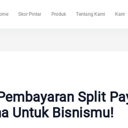
ome
Skor Pintar
Produk
Tentang Kami
Karir
Pembayaran Split Pa
a Untuk Bisnismu!