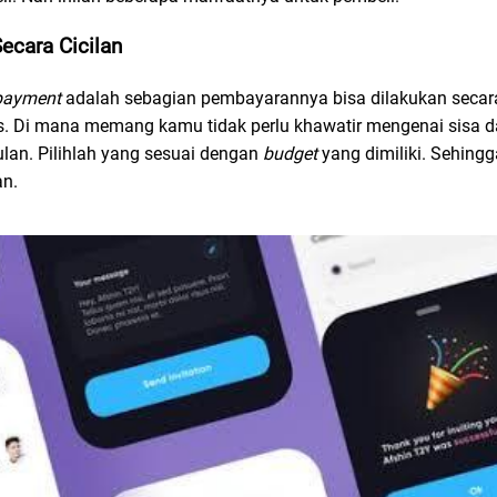
ecara Cicilan
 payment
adalah sebagian pembayarannya bisa dilakukan secara c
s. Di mana memang kamu tidak perlu khawatir mengenai sisa 
ulan. Pilihlah yang sesuai dengan
budget
yang dimiliki. Sehingg
an.