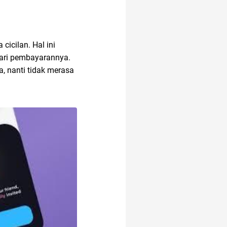
icilan. Hal ini
dari pembayarannya.
a, nanti tidak merasa