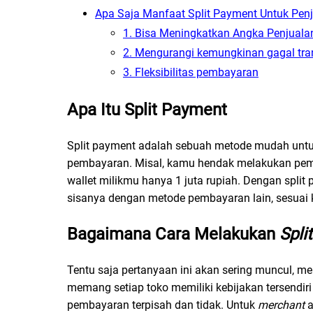
Apa Saja Manfaat Split Payment Untuk Pen
1. Bisa Meningkatkan Angka Penjual
2. Mengurangi kemungkinan gagal tra
3. Fleksibilitas pembayaran
Apa Itu Split Payment
Split payment
adalah sebuah metode mudah untuk
pembayaran. Misal, kamu hendak melakukan pemba
wallet milikmu hanya 1 juta rupiah. Dengan spli
sisanya dengan metode pembayaran lain, sesuai
Bagaimana Cara Melakukan
Spli
Tentu saja pertanyaan ini akan sering muncul, 
memang setiap toko memiliki kebijakan tersend
pembayaran terpisah dan tidak. Untuk
merchant