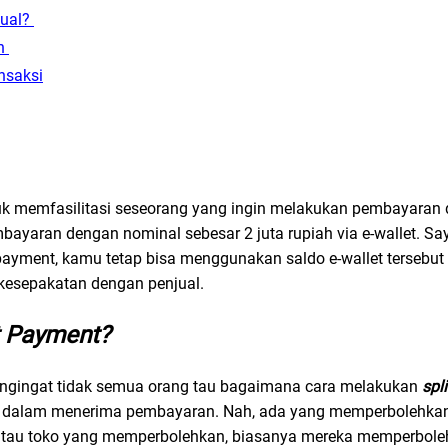
jual?
an
nsaksi
 memfasilitasi seseorang yang ingin melakukan pembayaran 
yaran dengan nominal sebesar 2 juta rupiah via e-wallet. Say
t payment, kamu tetap bisa menggunakan saldo e-wallet terseb
 kesepakatan dengan penjual.
t Payment?
mengingat tidak semua orang tau bagaimana cara melakukan
spl
iri dalam menerima pembayaran. Nah, ada yang memperbolehk
atau toko yang memperbolehkan, biasanya mereka memperbol