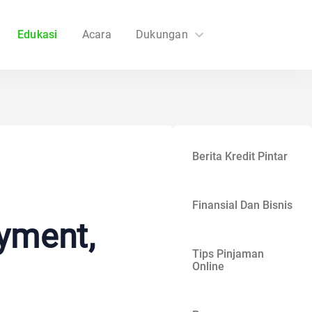
Edukasi
Acara
Dukungan
FAQs
Hubungi Kami
Berita Kredit Pintar
Finansial Dan Bisnis
yment,
Tips Pinjaman
Online