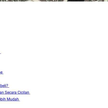
?
ne
beli?
an Secara Cicilan
Lebih Mudah