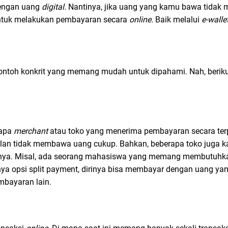
dengan uang
digital.
Nantinya, jika uang yang kamu bawa tidak
ntuk melakukan pembayaran secara
online.
Baik melalui
e-walle
?
ntoh konkrit yang memang mudah untuk dipahami. Nah, beriku
rapa
merchant
atau toko yang menerima pembayaran secara terpi
etulan tidak membawa uang cukup. Bahkan, beberapa toko juga
nnya. Misal, ada seorang mahasiswa yang memang membutuhk
a opsi split payment, dirinya bisa membayar dengan uang yang
mbayaran lain.