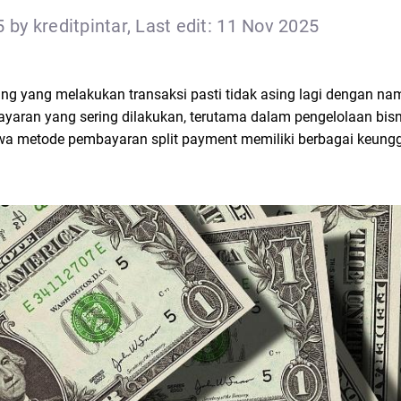
 by kreditpintar, Last edit: 11 Nov 2025
ang yang melakukan transaksi pasti tidak asing lagi dengan n
yaran yang sering dilakukan, terutama dalam pengelolaan bisn
a metode pembayaran split payment memiliki berbagai keung