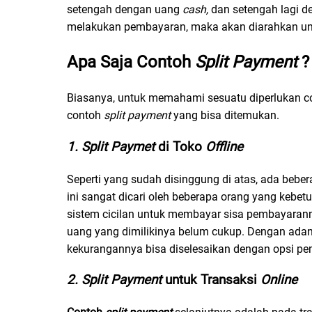
setengah dengan uang
cash,
dan setengah lagi 
melakukan pembayaran, maka akan diarahkan u
Apa Saja Contoh
Split Payment
Biasanya, untuk memahami sesuatu diperlukan co
contoh
split payment
yang bisa ditemukan.
1. Split Paymet
di Toko
Offline
Seperti yang sudah disinggung di atas, ada bebe
ini sangat dicari oleh beberapa orang yang keb
sistem cicilan untuk membayar sisa pembayara
uang yang dimilikinya belum cukup. Dengan adany
kekurangannya bisa diselesaikan dengan opsi pe
2. Split Payment
untuk Transaksi
Online