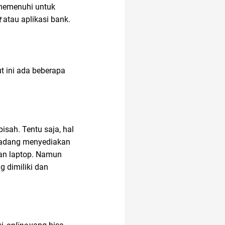
 memenuhi untuk
t
atau aplikasi bank.
t ini ada beberapa
sah. Tentu saja, hal
 kadang menyediakan
an laptop. Namun
 dimiliki dan