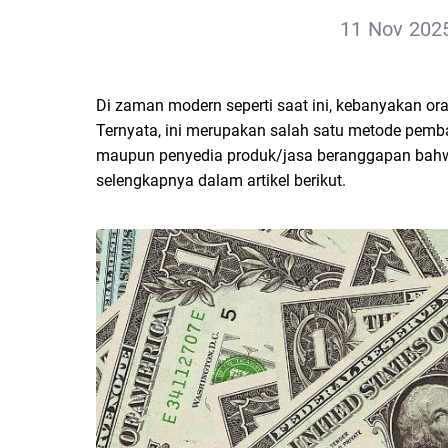
11 Nov 2025
Di zaman modern seperti saat ini, kebanyakan or
Ternyata, ini merupakan salah satu metode pemba
maupun penyedia produk/jasa beranggapan bahw
selengkapnya dalam artikel berikut.