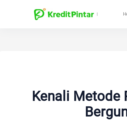
H
Kenali Metode 
Bergun