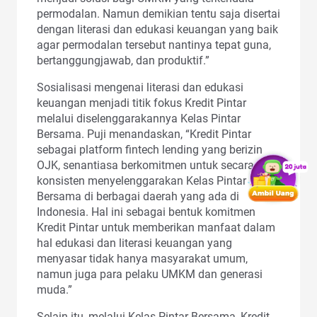
permodalan. Namun demikian tentu saja disertai
dengan literasi dan edukasi keuangan yang baik
agar permodalan tersebut nantinya tepat guna,
bertanggungjawab, dan produktif.”
Sosialisasi mengenai literasi dan edukasi
keuangan menjadi titik fokus Kredit Pintar
melalui diselenggarakannya Kelas Pintar
Bersama. Puji menandaskan, “Kredit Pintar
sebagai platform fintech lending yang berizin
OJK, senantiasa berkomitmen untuk secara
konsisten menyelenggarakan Kelas Pintar
Bersama di berbagai daerah yang ada di
Indonesia. Hal ini sebagai bentuk komitmen
Kredit Pintar untuk memberikan manfaat dalam
hal edukasi dan literasi keuangan yang
menyasar tidak hanya masyarakat umum,
namun juga para pelaku UMKM dan generasi
muda.”
Selain itu, melalui Kelas Pintar Bersama, Kredit