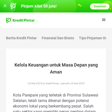
Pinjam kilat 50 juta!
Download
Berita Kredit Pintar
Finansial Dan Bisnis
Tips Pinjaman Onlin
Kelola Keuangan untuk Masa Depan yang
Aman
24 Mar 2025 by Kredit Pintar., Last edit: 24 Mar 2025
Kota Parepare yang terletak di Provinsi Sulawesi
Selatan, telah lama dikenal dengan potensi
ekonomi lokal yang berkembang pesat. Salah
satu sektor yang memiliki peran penting dalam