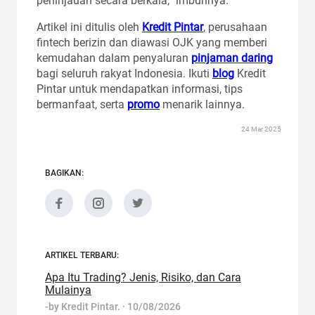
peninjauan secara berkala,” imbuhnya.
Artikel ini ditulis oleh
Kredit Pintar
, perusahaan
fintech berizin dan diawasi OJK yang memberi
kemudahan dalam penyaluran
pinjaman daring
bagi seluruh rakyat Indonesia. Ikuti
blog
Kredit
Pintar untuk mendapatkan informasi, tips
bermanfaat, serta
promo
menarik lainnya.
24 Mar 2025
BAGIKAN:
ARTIKEL TERBARU:
Apa Itu Trading? Jenis, Risiko, dan Cara
Mulainya
-by
Kredit Pintar.
·
10/08/2026