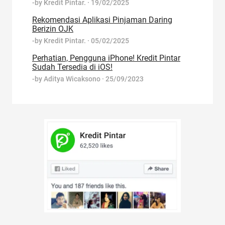
-by
Kredit Pintar.
·
19/02/2025
Rekomendasi Aplikasi Pinjaman Daring
Berizin OJK
-by
Kredit Pintar.
·
05/02/2025
Perhatian, Pengguna iPhone! Kredit Pintar
Sudah Tersedia di iOS!
-by
Aditya Wicaksono
·
25/09/2023