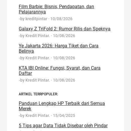
Film Barbie: Bisnis, Pendapatan, dan
Pelajarannya
-by
kreditpintar
·
10/08/2026
Galaxy Z TriFold 2: Rumor Rilis dan Speknya
-by
Kredit Pintar.
·
10/08/2026
Ye Jakarta 2026: Harga Tiket dan Cara
Belinya
-by
Kredit Pintar.
·
10/08/2026
KTA IBI Online: Fungsi, Syarat, dan Cara
Daftar
-by
Kredit Pintar.
·
10/08/2026
ARTIKEL TERRPOPULER:
Panduan Lengkap HP Terbaik dari Semua
Merek
-by
Kredit Pintar.
·
15/04/2025
5 Tips agar Data Tidak Disebar oleh Pindar