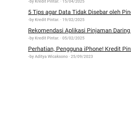
-by
Kredit Pintar.
·
15/04/2025
5 Tips agar Data Tidak Disebar oleh Pin
-by
Kredit Pintar.
·
19/02/2025
Rekomendasi Aplikasi Pinjaman Daring
-by
Kredit Pintar.
·
05/02/2025
Perhatian, Pengguna iPhone! Kredit Pin
-by
Aditya Wicaksono
·
25/09/2023