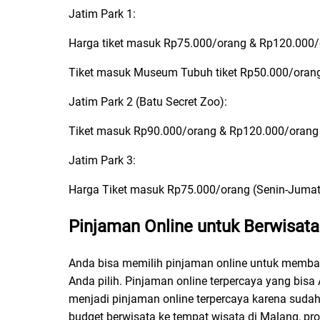
Jatim Park 1:
Harga tiket masuk Rp75.000/orang & Rp120.000/or
Tiket masuk Museum Tubuh tiket Rp50.000/oran
Jatim Park 2 (Batu Secret Zoo):
Tiket masuk Rp90.000/orang & Rp120.000/orang p
Jatim Park 3:
Harga Tiket masuk Rp75.000/orang (Senin-Juma
Pinjaman Online untuk Berwisata
Anda bisa memilih pinjaman online untuk memba
Anda pilih. Pinjaman online terpercaya yang bisa 
menjadi pinjaman online terpercaya karena suda
budget berwisata ke tempat wisata di Malang, pro