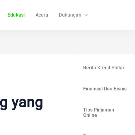
Edukasi
Acara
Dukungan
FAQs
Hubungi Kami
Berita Kredit Pintar
Finansial Dan Bisnis
ng yang
Tips Pinjaman
Online