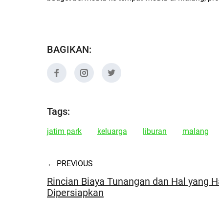
BAGIKAN:
Tags:
jatim park
keluarga
liburan
malang
← PREVIOUS
Rincian Biaya Tunangan dan Hal yang H
Dipersiapkan