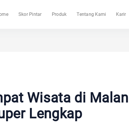
ome
Skor Pintar
Produk
Tentang Kami
Karir
mpat Wisata di Mala
uper Lengkap