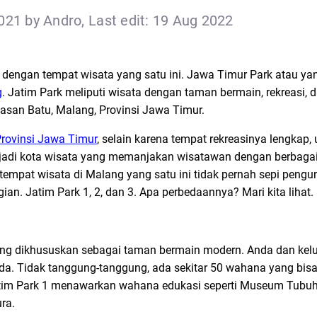
021 by Andro, Last edit: 19 Aug 2022
 dengan tempat wisata yang satu ini. Jawa Timur Park atau ya
g
. Jatim Park meliputi wisata dengan taman bermain, rekreasi, 
wasan Batu, Malang, Provinsi Jawa Timur.
rovinsi Jawa Timur
, selain karena tempat rekreasinya lengkap, 
di kota wisata yang memanjakan wisatawan dengan berbagai 
mpat wisata di Malang yang satu ini tidak pernah sepi pengun
ian. Jatim Park 1, 2, dan 3. Apa perbedaannya? Mari kita lihat.
ang dikhususkan sebagai taman bermain modern. Anda dan kelua
. Tidak tanggung-tanggung, ada sekitar 50 wahana yang bisa
tim Park 1 menawarkan wahana edukasi seperti Museum Tubuh, 
ra.