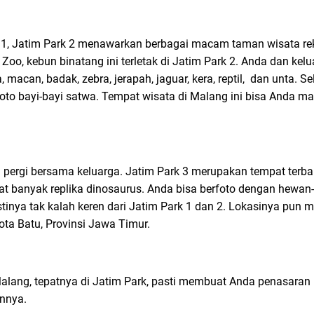
1, Jatim Park 2 menawarkan berbagai macam taman wisata rekr
oo, kebun binatang ini terletak di Jatim Park 2. Anda dan kelu
 macan, badak, zebra, jerapah, jaguar, kera, reptil, dan unta. Se
to bayi-bayi satwa. Tempat wisata di Malang ini bisa Anda mas
 pergi bersama keluarga. Jatim Park 3 merupakan tempat terba
t banyak replika dinosaurus. Anda bisa berfoto dengan hewan
tinya tak kalah keren dari Jatim Park 1 dan 2. Lokasinya pun 
Kota Batu, Provinsi Jawa Timur.
Malang, tepatnya di Jatim Park, pasti membuat Anda penasaran
annya.