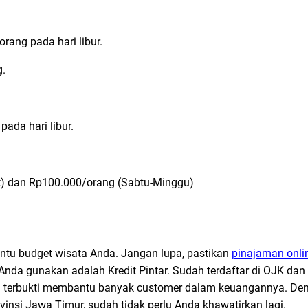
ang pada hari libur.
g.
ada hari libur.
t) dan Rp100.000/orang (Sabtu-Minggu)
ntu budget wisata Anda. Jangan lupa, pastikan
pinajaman onli
Anda gunakan adalah Kredit Pintar. Sudah terdaftar di OJK dan A
h terbukti membantu banyak customer dalam keuangannya. Deng
vinsi Jawa Timur, sudah tidak perlu Anda khawatirkan lagi.