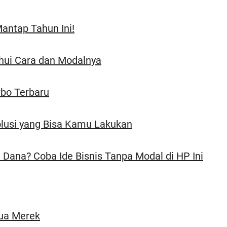
antap Tahun Ini!
hui Cara dan Modalnya
rbo Terbaru
Solusi yang Bisa Kamu Lakukan
Dana? Coba Ide Bisnis Tanpa Modal di HP Ini
ua Merek