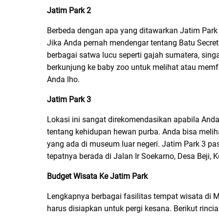
Jatim Park 2
Berbeda dengan apa yang ditawarkan Jatim Park 
Jika Anda pernah mendengar tentang Batu Secret Z
berbagai satwa lucu seperti gajah sumatera, singa,
berkunjung ke baby zoo untuk melihat atau memfo
Anda lho.
Jatim Park 3
Lokasi ini sangat direkomendasikan apabila Anda
tentang kehidupan hewan purba. Anda bisa meliha
yang ada di museum luar negeri. Jatim Park 3 pas
tepatnya berada di Jalan Ir Soekarno, Desa Beji, 
Budget Wisata Ke Jatim Park
Lengkapnya berbagai fasilitas tempat wisata di 
harus disiapkan untuk pergi kesana. Berikut rinci