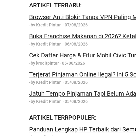
ARTIKEL TERBARU:
Browser Anti Blokir Tanpa VPN Paling M
-by
Kredit Pintar.
·
07/08/2026
Buka Franchise Makanan di 2026? Keta
-by
Kredit Pintar.
·
06/08/2026
Cek Daftar Harga & Fitur Mobil Civic Tu
-by
kreditpintar
·
05/08/2026
Terjerat Pinjaman Online Ilegal? Ini 5 
-by
Kredit Pintar.
·
05/08/2026
Jatuh Tempo Pinjaman Tapi Belum Ada 
-by
Kredit Pintar.
·
05/08/2026
ARTIKEL TERRPOPULER:
Panduan Lengkap HP Terbaik dari Sem