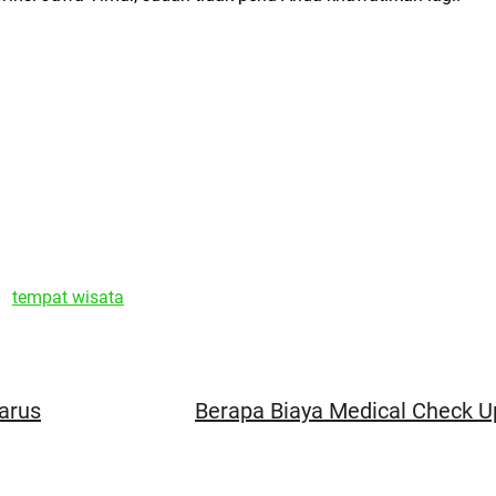
tempat wisata
arus
Berapa Biaya Medical Check 