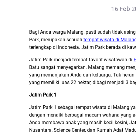
16 Feb 2
Bagi Anda warga Malang, pasti sudah tidak asing
Park, merupakan sebuah
tempat wisata di Malan
terlengkap di Indonesia. Jatim Park berada di ka
Jatim Park menjadi tempat favorit wisatawan di
P
Batu sangat menyegarkan. Malang memang menja
yang memanjakan Anda dan keluarga. Tak heran te
yang memiliki luas 22 hektar, dibagi menjadi 3 bag
Jatim Park 1
Jatim Park 1 sebagai tempat wisata di Malang y
dengan menaiki berbagai macam wahana yang ada
Anda membawa anak yang masih kecil kesini, Ja
Nusantara, Science Center, dan Rumah Adat Madu