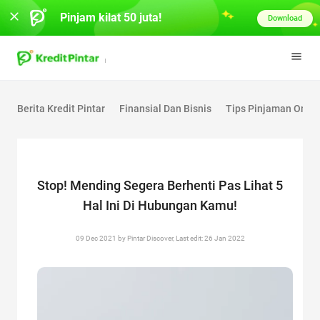
Pinjam kilat 50 juta!
Download
Berita Kredit Pintar
Finansial Dan Bisnis
Tips Pinjaman Onlin
Stop! Mending Segera Berhenti Pas Lihat 5
Hal Ini Di Hubungan Kamu!
09 Dec 2021 by Pintar Discover, Last edit: 26 Jan 2022