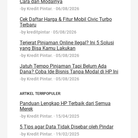
Cara dan Modalnya
-by
Kredit Pintar.
·
06/08/2026
Cek Daftar Harga & Fitur Mobil Civic Turbo
Terbaru
-by
kreditpintar
·
05/08/2026
Terjerat Pinjaman Online Ilegal? Ini 5 Solusi
yang Bisa Kamu Lakukan
-by
Kredit Pintar.
·
05/08/2026
Jatuh Tempo Pinjaman Tapi Belum Ada
Dana? Coba Ide Bisnis Tanpa Modal di HP Ini
-by
Kredit Pintar.
·
05/08/2026
ARTIKEL TERRPOPULER:
Panduan Lengkap HP Terbaik dari Semua
Merek
-by
Kredit Pintar.
·
15/04/2025
5 Tips agar Data Tidak Disebar oleh Pindar
-by
Kredit Pintar.
·
19/02/2025