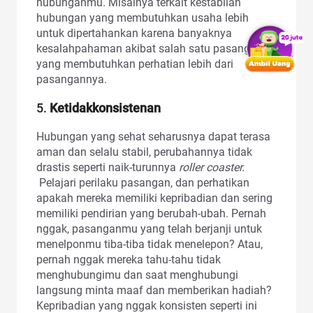
hubunganmu. Misalnya terkait kestabilan
hubungan yang membutuhkan usaha lebih
untuk dipertahankan karena banyaknya
kesalahpahaman akibat salah satu pasangan
yang membutuhkan perhatian lebih dari
pasangannya.
5.
Ketidakkonsistenan
Hubungan yang sehat seharusnya dapat terasa
aman dan selalu stabil, perubahannya tidak
drastis seperti naik-turunnya
roller coaster.
Pelajari perilaku pasangan, dan perhatikan
apakah mereka memiliki kepribadian dan sering
memiliki pendirian yang berubah-ubah. Pernah
nggak, pasanganmu yang telah berjanji untuk
menelponmu tiba-tiba tidak menelepon? Atau,
pernah nggak mereka tahu-tahu tidak
menghubungimu dan saat menghubungi
langsung minta maaf dan memberikan hadiah?
Kepribadian yang nggak konsisten seperti ini