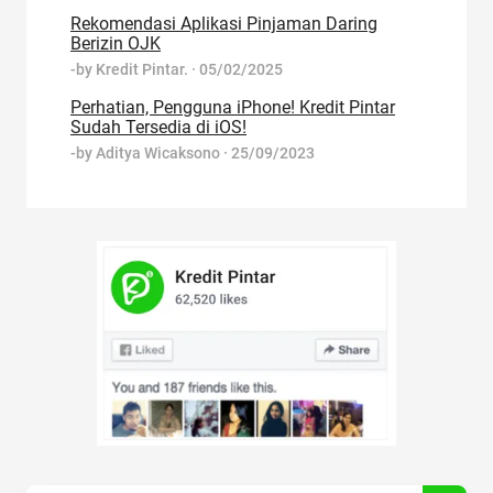
Rekomendasi Aplikasi Pinjaman Daring
Berizin OJK
-by
Kredit Pintar.
·
05/02/2025
Perhatian, Pengguna iPhone! Kredit Pintar
Sudah Tersedia di iOS!
-by
Aditya Wicaksono
·
25/09/2023