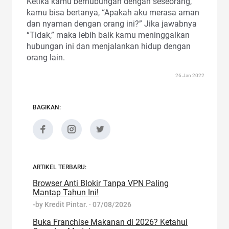
Ketika kamu berhubungan dengan seseorang,
kamu bisa bertanya, “Apakah aku merasa aman
dan nyaman dengan orang ini?” Jika jawabnya
“Tidak,” maka lebih baik kamu meninggalkan
hubungan ini dan menjalankan hidup dengan
orang lain.
26 Jan 2022
BAGIKAN:
ARTIKEL TERBARU:
Browser Anti Blokir Tanpa VPN Paling
Mantap Tahun Ini!
-by
Kredit Pintar.
·
07/08/2026
Buka Franchise Makanan di 2026? Ketahui