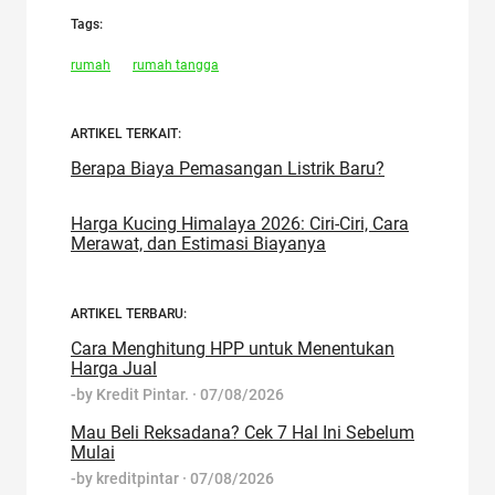
Tags:
rumah
rumah tangga
ARTIKEL TERKAIT:
Berapa Biaya Pemasangan Listrik Baru?
Harga Kucing Himalaya 2026: Ciri-Ciri, Cara
Merawat, dan Estimasi Biayanya
ARTIKEL TERBARU:
Cara Menghitung HPP untuk Menentukan
Harga Jual
-by
Kredit Pintar.
·
07/08/2026
Mau Beli Reksadana? Cek 7 Hal Ini Sebelum
Mulai
-by
kreditpintar
·
07/08/2026