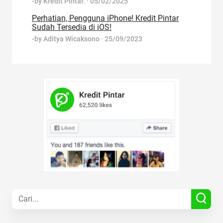
-by
Kredit Pintar.
·
05/02/2025
Perhatian, Pengguna iPhone! Kredit Pintar
Sudah Tersedia di iOS!
-by
Aditya Wicaksono
·
25/09/2023