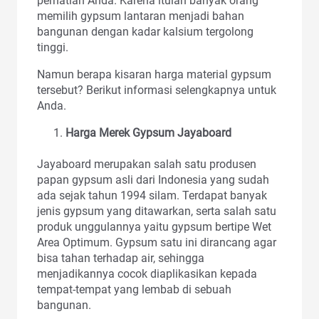
perhatian Anda. Karena itulah banyak orang
memilih gypsum lantaran menjadi bahan
bangunan dengan kadar kalsium tergolong
tinggi.
Namun berapa kisaran harga material gypsum
tersebut? Berikut informasi selengkapnya untuk
Anda.
Harga Merek Gypsum Jayaboard
Jayaboard merupakan salah satu produsen
papan gypsum asli dari Indonesia yang sudah
ada sejak tahun 1994 silam. Terdapat banyak
jenis gypsum yang ditawarkan, serta salah satu
produk unggulannya yaitu gypsum bertipe Wet
Area Optimum. Gypsum satu ini dirancang agar
bisa tahan terhadap air, sehingga
menjadikannya cocok diaplikasikan kepada
tempat-tempat yang lembab di sebuah
bangunan.