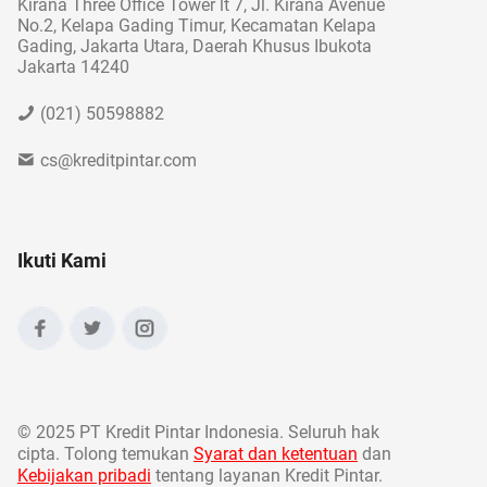
Kirana Three Office Tower lt 7, Jl. Kirana Avenue
No.2, Kelapa Gading Timur, Kecamatan Kelapa
Gading, Jakarta Utara, Daerah Khusus Ibukota
Jakarta 14240
(021) 50598882
cs@kreditpintar.com
Ikuti Kami
©
2025 PT Kredit Pintar Indonesia. Seluruh hak
cipta. Tolong temukan
Syarat dan ketentuan
dan
Kebijakan pribadi
tentang layanan Kredit Pintar.