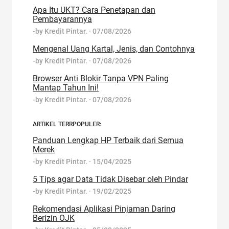
Apa Itu UKT? Cara Penetapan dan
Pembayarannya
-by
Kredit Pintar.
·
07/08/2026
Mengenal Uang Kartal, Jenis, dan Contohnya
-by
Kredit Pintar.
·
07/08/2026
Browser Anti Blokir Tanpa VPN Paling
Mantap Tahun Ini!
-by
Kredit Pintar.
·
07/08/2026
ARTIKEL TERRPOPULER:
Panduan Lengkap HP Terbaik dari Semua
Merek
-by
Kredit Pintar.
·
15/04/2025
5 Tips agar Data Tidak Disebar oleh Pindar
-by
Kredit Pintar.
·
19/02/2025
Rekomendasi Aplikasi Pinjaman Daring
Berizin OJK