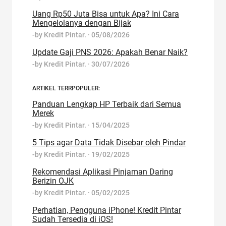
Uang Rp50 Juta Bisa untuk Apa? Ini Cara
Mengelolanya dengan Bijak
-by
Kredit Pintar.
·
05/08/2026
Update Gaji PNS 2026: Apakah Benar Naik?
-by
Kredit Pintar.
·
30/07/2026
ARTIKEL TERRPOPULER:
Panduan Lengkap HP Terbaik dari Semua
Merek
-by
Kredit Pintar.
·
15/04/2025
5 Tips agar Data Tidak Disebar oleh Pindar
-by
Kredit Pintar.
·
19/02/2025
Rekomendasi Aplikasi Pinjaman Daring
Berizin OJK
-by
Kredit Pintar.
·
05/02/2025
Perhatian, Pengguna iPhone! Kredit Pintar
Sudah Tersedia di iOS!