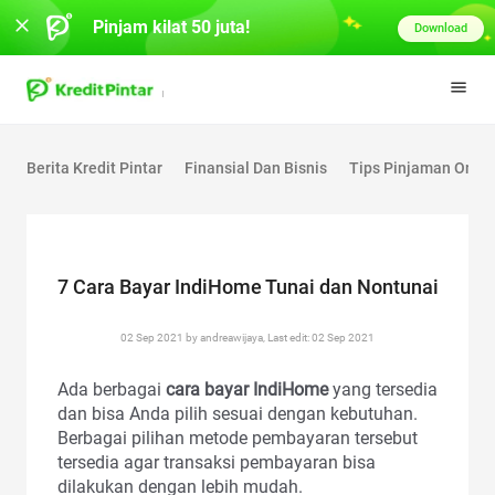
Pinjam kilat 50 juta!
Download
Berita Kredit Pintar
Finansial Dan Bisnis
Tips Pinjaman Onlin
7 Cara Bayar IndiHome Tunai dan Nontunai
02 Sep 2021 by andreawijaya, Last edit: 02 Sep 2021
Ada berbagai
cara bayar IndiHome
yang tersedia
dan bisa Anda pilih sesuai dengan kebutuhan.
Berbagai pilihan metode pembayaran tersebut
tersedia agar transaksi pembayaran bisa
dilakukan dengan lebih mudah.