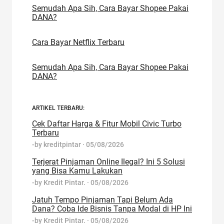
Semudah Apa Sih, Cara Bayar Shopee Pakai
DANA?
Cara Bayar Netflix Terbaru
Semudah Apa Sih, Cara Bayar Shopee Pakai
DANA?
ARTIKEL TERBARU:
Cek Daftar Harga & Fitur Mobil Civic Turbo
Terbaru
-by
kreditpintar
·
05/08/2026
Terjerat Pinjaman Online Ilegal? Ini 5 Solusi
yang Bisa Kamu Lakukan
-by
Kredit Pintar.
·
05/08/2026
Jatuh Tempo Pinjaman Tapi Belum Ada
Dana? Coba Ide Bisnis Tanpa Modal di HP Ini
-by
Kredit Pintar.
·
05/08/2026