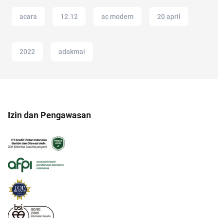
acara
12.12
ac modern
20 april
2022
adakmai
Izin dan Pengawasan