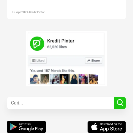
reading
“Penting! Cara Hitung Bunga Pinjaman”
02 Apr 2024 Kredit Pintar.