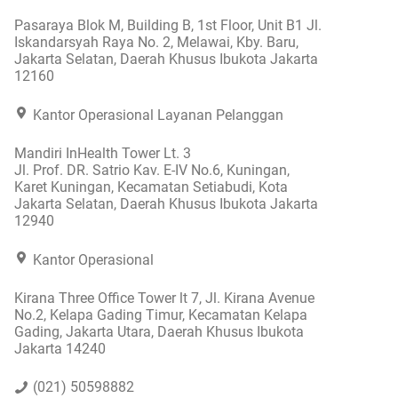
Pasaraya Blok M, Building B, 1st Floor, Unit B1 Jl.
Iskandarsyah Raya No. 2, Melawai, Kby. Baru,
Jakarta Selatan, Daerah Khusus Ibukota Jakarta
12160
Kantor Operasional Layanan Pelanggan
Mandiri InHealth Tower Lt. 3
Jl. Prof. DR. Satrio Kav. E-IV No.6, Kuningan,
Karet Kuningan, Kecamatan Setiabudi, Kota
Jakarta Selatan, Daerah Khusus Ibukota Jakarta
12940
Kantor Operasional
Kirana Three Office Tower lt 7, Jl. Kirana Avenue
No.2, Kelapa Gading Timur, Kecamatan Kelapa
Gading, Jakarta Utara, Daerah Khusus Ibukota
Jakarta 14240
(021) 50598882