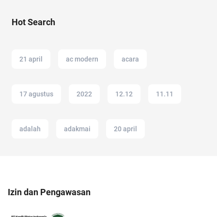
Hot Search
21 april
ac modern
acara
17 agustus
2022
12.12
11.11
adalah
adakmai
20 april
Izin dan Pengawasan