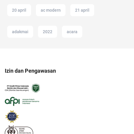
20 april
ac modern
21 april
adakmai
2022
acara
Izin dan Pengawasan